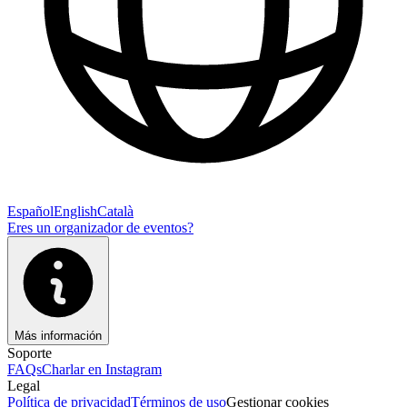
Español
English
Català
Eres un organizador de eventos?
Más información
Soporte
FAQs
Charlar en Instagram
Legal
Política de privacidad
Términos de uso
Gestionar cookies