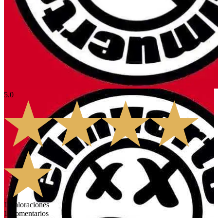
5.0
1
Valoraciones
1
Comentarios