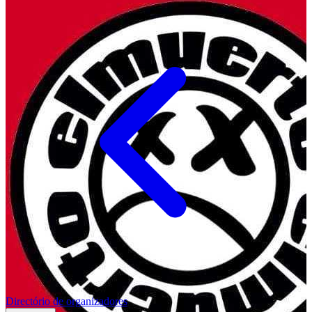
Directório de organizadores