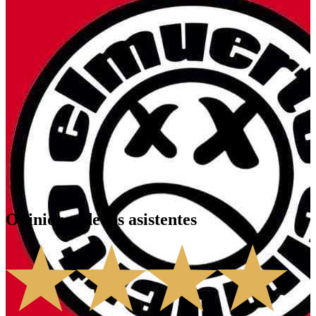
Madrid
,
ES
Opiniones de los asistentes