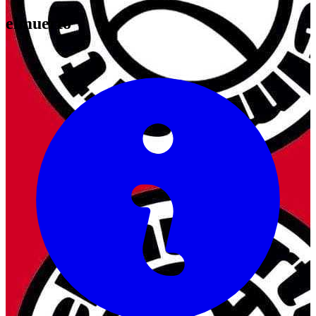
elmuerto