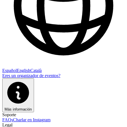
Español
English
Català
Eres un organizador de eventos?
Más información
Soporte
FAQs
Charlar en Instagram
Legal