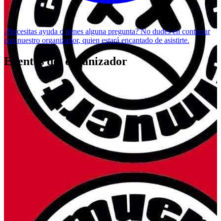
¿Necesitas ayuda o tienes alguna pregunta? No dudes en
contactar
con nuestro organizador
, quien estará encantado de asistirte.
Eventos del organizador
La Noche De La Bestia | ElMuerto + Waano
elmuerto