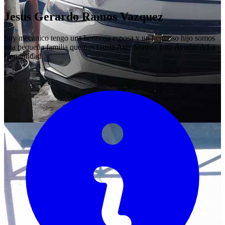
Jesus Gerardo Ramos Vazquez
Soy mecanico tengo una hermosa esposa y un hermoso hijo somos
una pequeña familia que nos Gusta Aser Sorteos para Ayudar A La
Comunidad