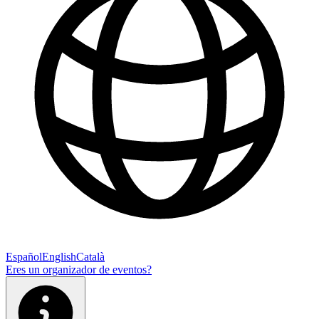
Español
English
Català
Eres un organizador de eventos?