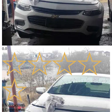
0.0
0
Valoraciones
0
Comentarios