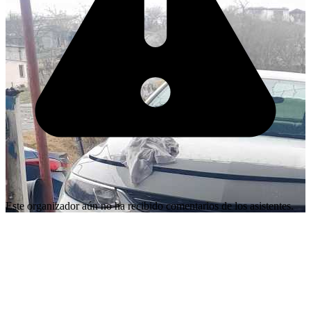
Este organizador aún no ha recibido comentarios de los asistentes.