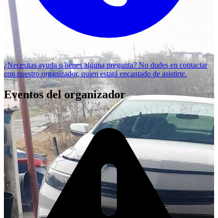
¿Necesitas ayuda o tienes alguna pregunta? No dudes en
contactar
con nuestro organizador
, quien estará encantado de asistirte.
Eventos del organizador