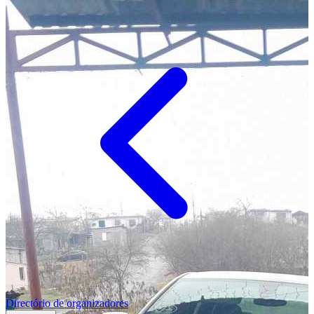
Directório de organizadores