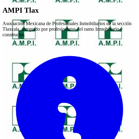
AMPI Tlax
Asociación Mexicana de Profesionales Inmobiliarios de la sección
Tlaxcala, integrado por profesionistas del ramo Inmobiliario y
constructor.