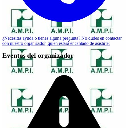
¿Necesitas ayuda o tienes alguna pregunta? No dudes en
contactar
con nuestro organizador
, quien estará encantado de asistirte.
Eventos del organizador