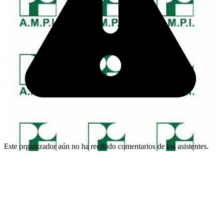
Este organizador aún no ha recibido comentarios de los asistentes.