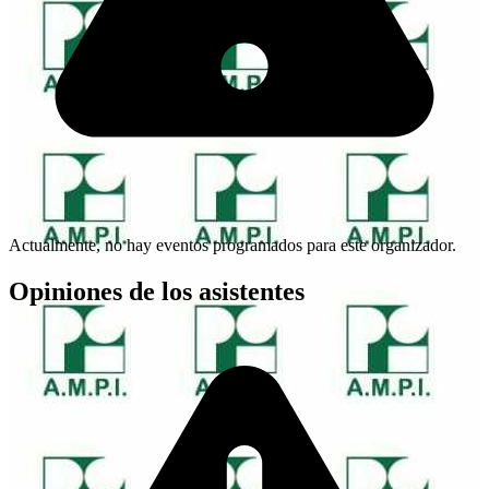
Actualmente, no hay eventos programados para este organizador.
Opiniones de los asistentes