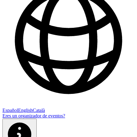
Español
English
Català
Eres un organizador de eventos?