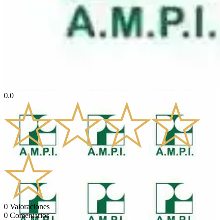
0.0
0
Valoraciones
0
Comentarios