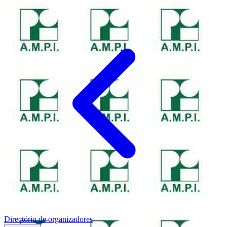
Directório de organizadores