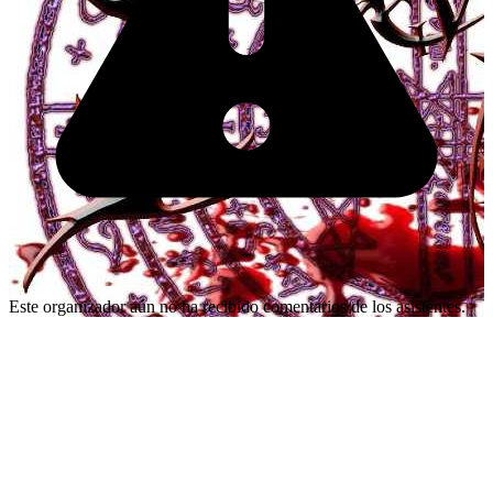
Este organizador aún no ha recibido comentarios de los asistentes.