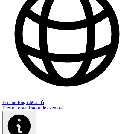
Español
English
Català
Eres un organizador de eventos?