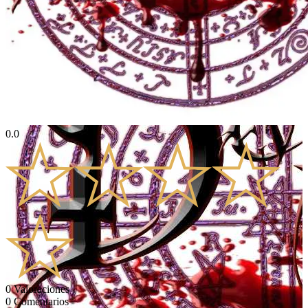
0.0
0
Valoraciones
0
Comentarios