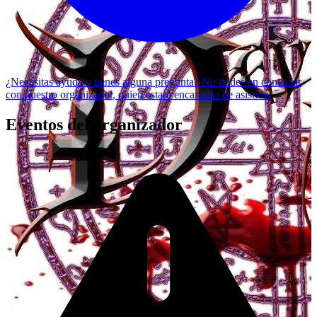
¿Necesitas ayuda o tienes alguna pregunta? No dudes en
contactar
con nuestro organizador
, quien estará encantado de asistirte.
Eventos del organizador