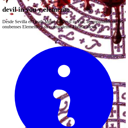
devil in you y elemento
Desde Sevilla el Death Metal de Devil in You, acompañados de los
onubenses Elemento y su contundente Thrash Metal.