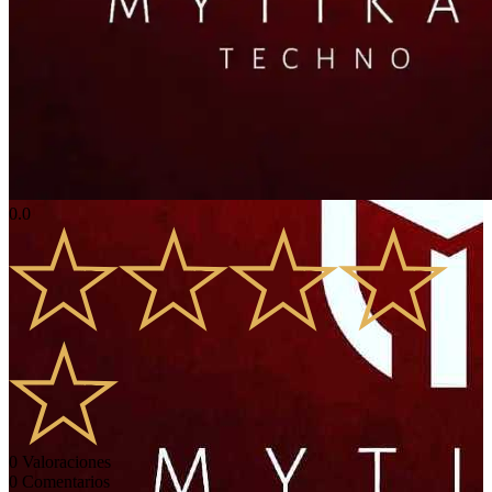
0.0
0
Valoraciones
0
Comentarios