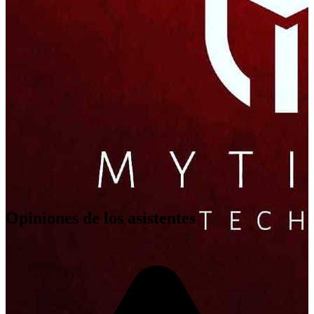
Gandia
,
ES
Opiniones de los asistentes