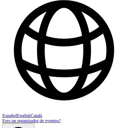
Español
English
Català
Eres un organizador de eventos?