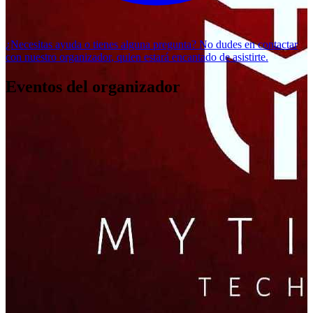
¿Necesitas ayuda o tienes alguna pregunta? No dudes en
contactar
con nuestro organizador
, quien estará encantado de asistirte.
Eventos del organizador
MYTIKAL AND WESST HALLOWEEN TECHNO FESTIVAL
MYTIKAL TECHNO