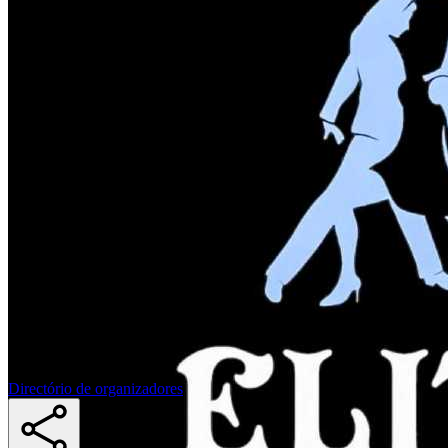
Directório de organizadores