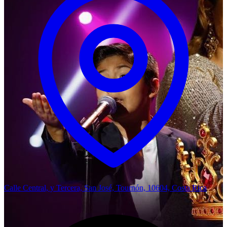
Calle Central, y Tercera, San José, Tournón, 10604, Costa Rica