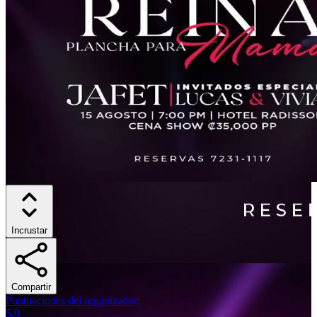
Incrustar
Compartir
Puntuaciones del organizador
:
5.0