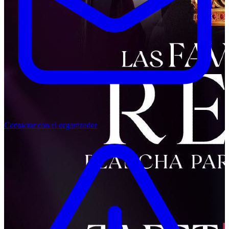
Contactar con el organizador