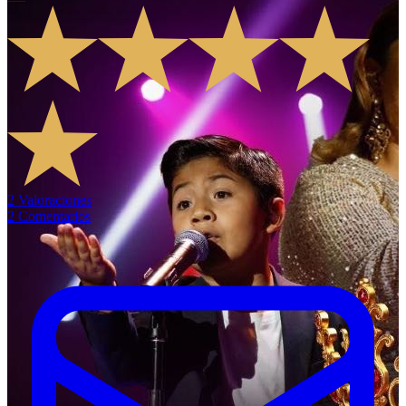
2
Valoraciones
2
Comentarios