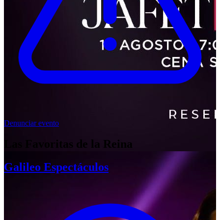
Denunciar evento
Las Favoritas de la Reina
Galileo Espectáculos