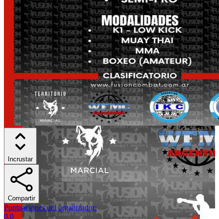
Incrustar
Compartir
Puntuaciones del organizador
:
0.0