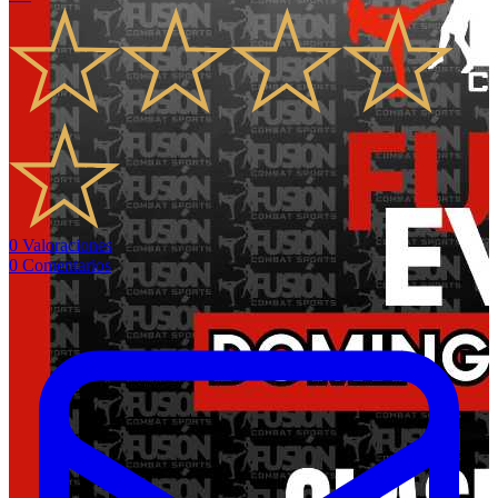
0
Valoraciones
0
Comentarios