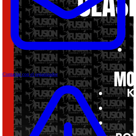
Contactar con el organizador