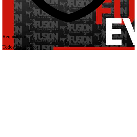
Requisitos necesarios
Todos los públicos