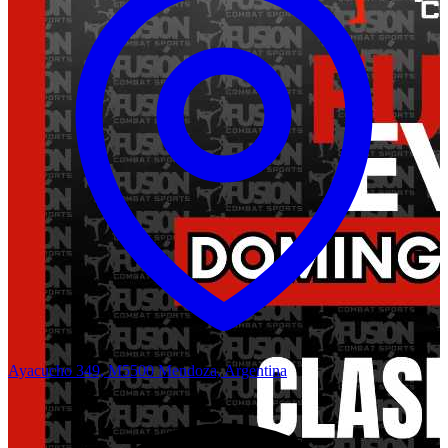
Ayacucho 349, M5500 Mendoza, Argentina