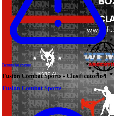
Denunciar evento
Fusión Combat Sports - Clasificatorio I
Fusión Combat Sports