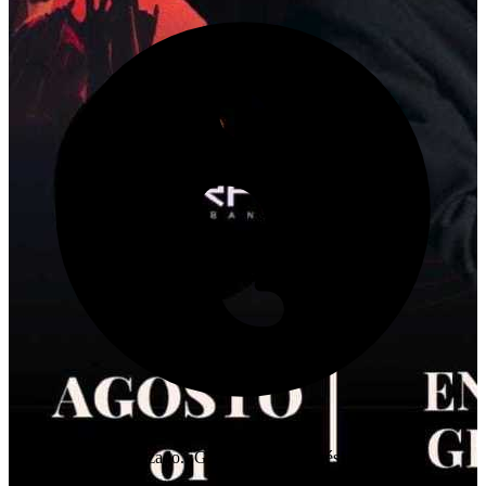
Este evento ha finalizado. ¡Gracias por tu interés!