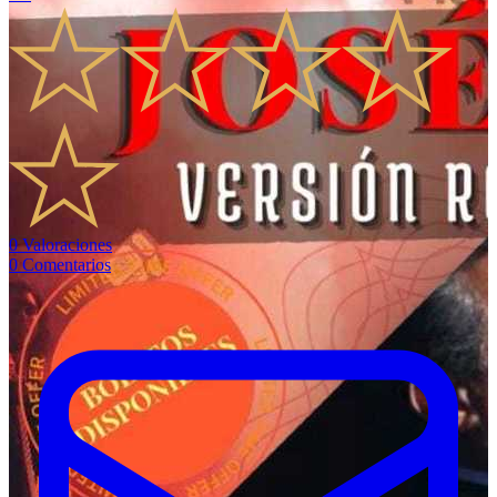
0
Valoraciones
0
Comentarios