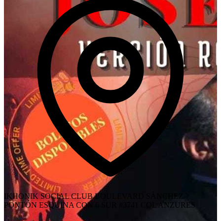
IKHONIK SOCIAL CLUB BOULEVARD SÁNCHEZ
PONTÓN ESQUINA CON 6 SUR #3741 COL ANZURES