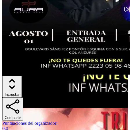
Incrustar
Compartir
Puntuaciones del organizador
:
0.0