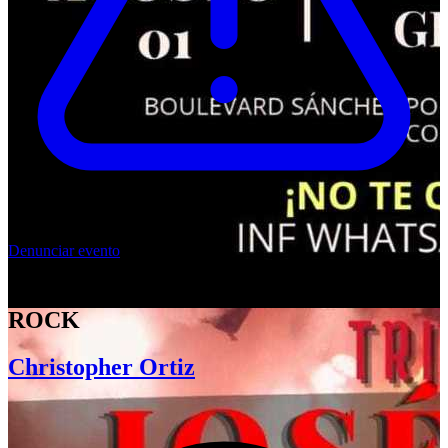
Denunciar evento
TRIBUTO A JOSÉ JOSÉ VERSIÓN
ROCK
Christopher Ortiz