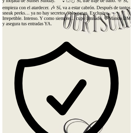
y mojada de Sunset Sunday. ⠀ 👙🩳🩱 Sí, trae traje de baño. 🌞 Sí,
empieza con el atardecer. 🎶 Sí, va a estar cabrón. Después de tantos
sneak peeks… ya no hay secretos, solo ganas. Exclusivo.
Irrepetible. Intenso. Y como siempre… cupo limitado. 💬Manda DM
y asegura tus entradas YA.