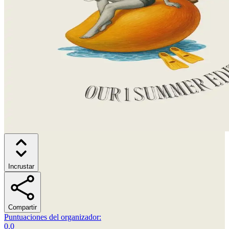
Incrustar
Compartir
Puntuaciones del organizador
:
0.0