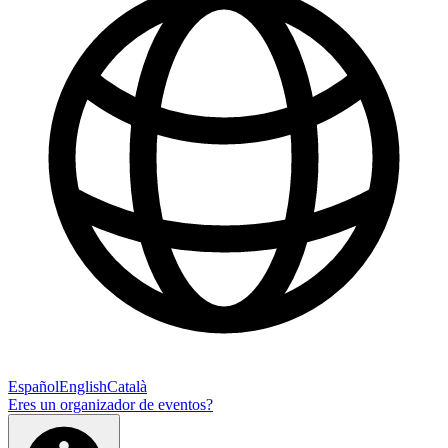
Español
English
Català
Eres un organizador de eventos?