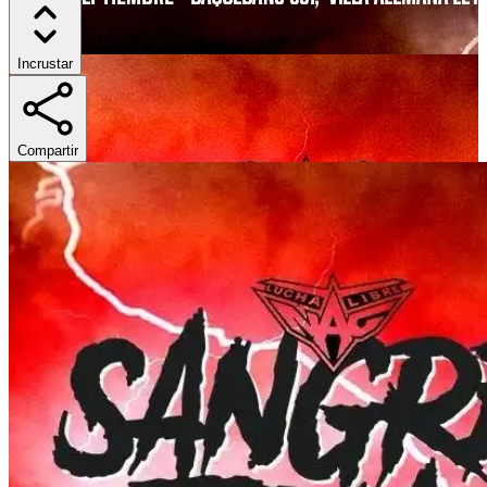
Incrustar
Compartir