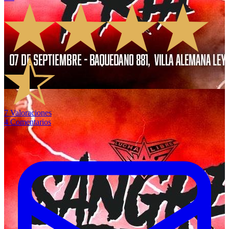
7
Valoraciones
4
Comentarios