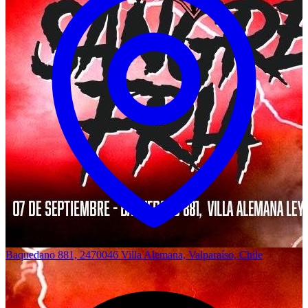
Baquedano 881, 2470046 Villa Alemana, Valparaíso, Chile