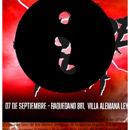
Este evento ha finalizado. ¡Gracias por tu interés!
NAG SANGRE FRIA Nueva Alianza Guerrera regresó a las pistas
y con ello uno de los shows insignia de la quinta región. En su
iteración número 9 regresa el evento más crudo de Villa Alemana, el