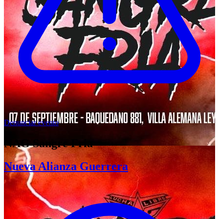
Denunciar evento
NAG Sangre Fria
Nueva Alianza Guerrera