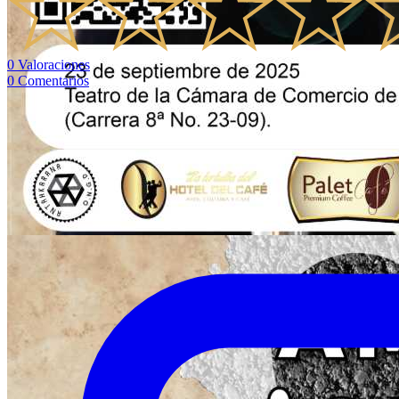
0
Valoraciones
0
Comentarios