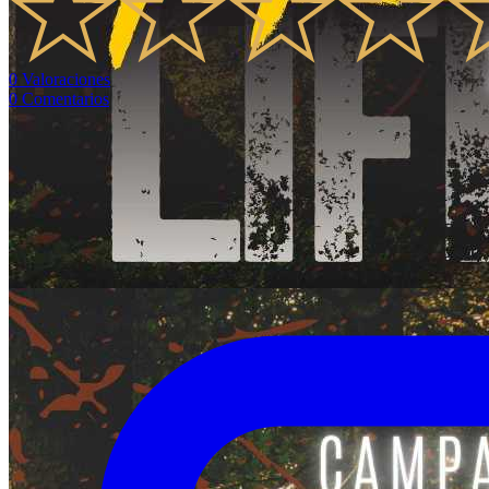
0
Valoraciones
0
Comentarios