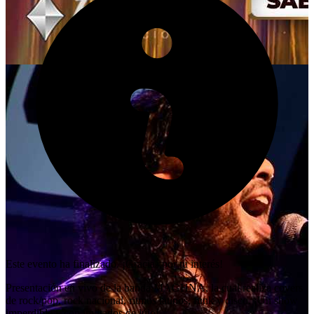
Este evento ha finalizado. ¡Gracias por tu interés!
Presentación en vivo de la banda MAGHNA, la cual realiza covers
de rock/pop, rock nacional, ritmos latinos, funk y disco. ¡Un show
imperdible y con invitados de lujo!