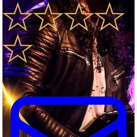
0
Valoraciones
0
Comentarios