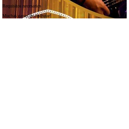
Requisitos necesarios
Muchas ganas de disfrutar!