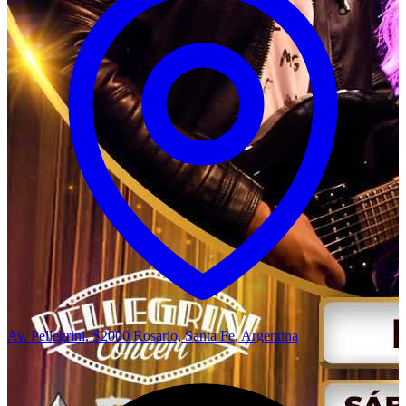
Av. Pellegrini, S2000 Rosario, Santa Fe, Argentina