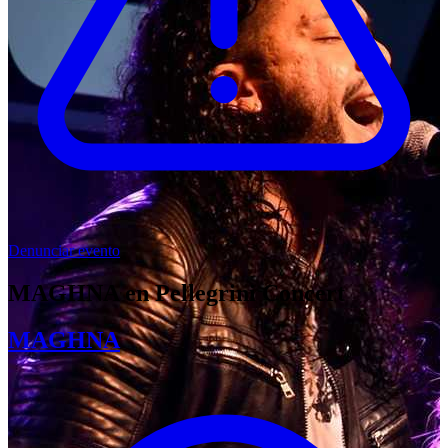
Denunciar evento
MAGHNA en Pellegrini Concert
MAGHNA