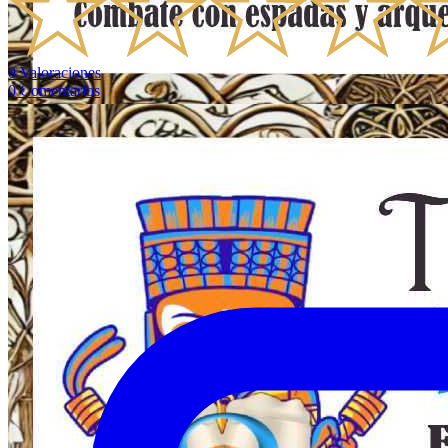
0
Valoraciones
0
Comentarios