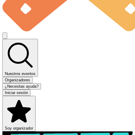
Nuestros eventos
Organizadores
¿Necesitas ayuda?
Iniciar sesión
Soy organizador