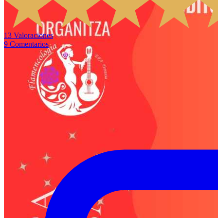
13
Valoraciones
9
Comentarios