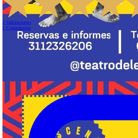
2
Valoraciones
1
Comentarios