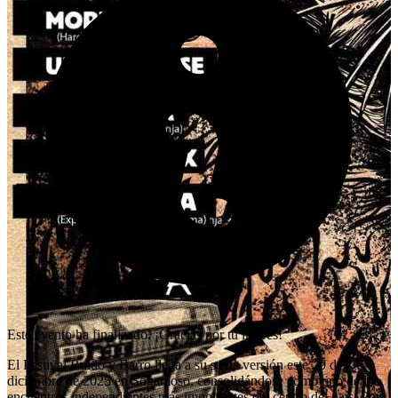
Este evento ha finalizado. ¡Gracias por tu interés!
El Festival Ruido y Barro llega a su sexta versión este 20 de
diciembre de 2025 en Sogamoso, consolidándose como uno de los
encuentros independientes más importantes del centro del país. Por