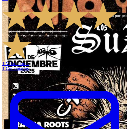
1
Valoraciones
1
Comentarios