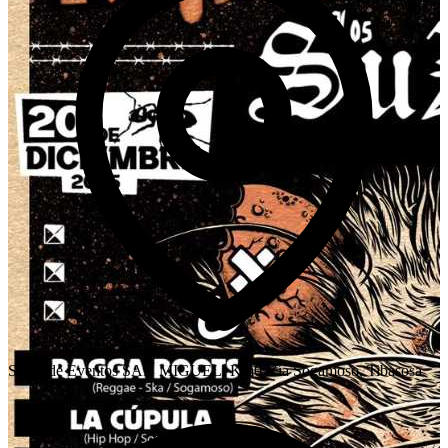
Salón de Eventos SAN MIGUEL, Km0 Vía Sogamoso, Tibasosa