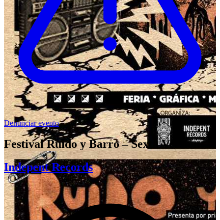
Denunciar evento
Festival Ruido y Barro – Sexta Versión
Indepent Records