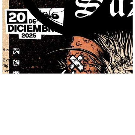
Requisitos necesarios
Evento para mayores de 18 años. Asegúrate de llevar tu entrada
digital (enviada al correo) y tu documento de identificación el día del
evento para facilitar tu ingreso y verificación en taquilla.