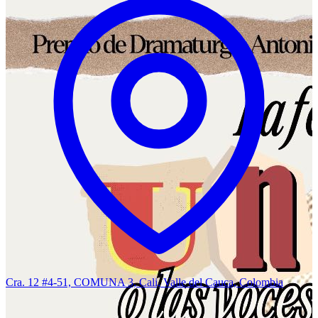
Cra. 12 #4-51, COMUNA 3, Cali, Valle del Cauca, Colombia