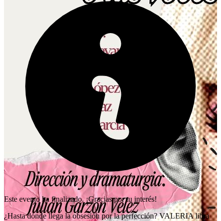
Este evento ha finalizado. ¡Gracias por tu interés!
¿Hasta dónde llega la obsesión por la perfección? VALERIA libra