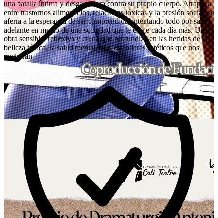
una batalla íntima y desgarradora contra su propio cuerpo. Atrapada
entre trastornos alimenticios, relaciones tóxicas y la presión social, se
aferra a la esperanza de ser comprendida, intentando todo por salir
adelante en medio de una sociedad que le exige cada día más. Una
obra sensible, reflexiva y cruda que profundiza en las heridas de la
belleza tóxica, la salud mental y los estándares estéticos que nos
encierran