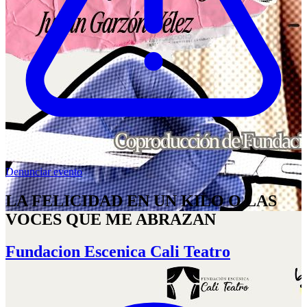
Denunciar evento
LA FELICIDAD EN UN KILO O LAS
VOCES QUE ME ABRAZAN
Fundacion Escenica Cali Teatro