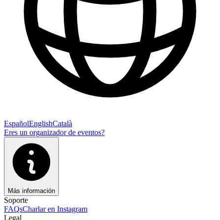
Español
English
Català
Eres un organizador de eventos?
Más información
Soporte
FAQs
Charlar en Instagram
Legal