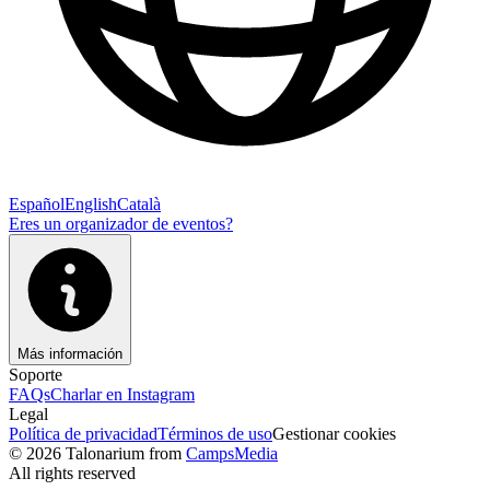
Español
English
Català
Eres un organizador de eventos?
Más información
Soporte
FAQs
Charlar en Instagram
Legal
Política de privacidad
Términos de uso
Gestionar cookies
© 2026 Talonarium from
CampsMedia
All rights reserved