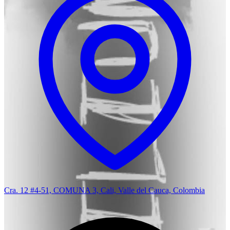
Cra. 12 #4-51, COMUNA 3, Cali, Valle del Cauca, Colombia