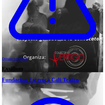
Denunciar evento
Exsilium
Fundacion Escenica Cali Teatro