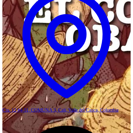
Cra. 12 #4-51, COMUNA 3, Cali, Valle del Cauca, Colombia