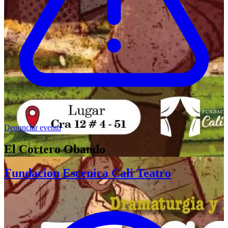
Denunciar evento
El Cortero Obando
Fundacion Escenica Cali Teatro