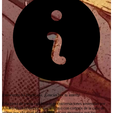
Este evento ha finalizado. ¡Gracias por tu interés!
Esta pieza de teatro está basada en conversaciones sostenidas por
Álvaro Arcos (Director y dramaturgo) con corteros de la caña de
azúcar por allá en el año de 1973, en sus recorridos por los