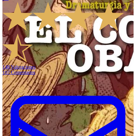
148
Valoraciones
107
Comentarios