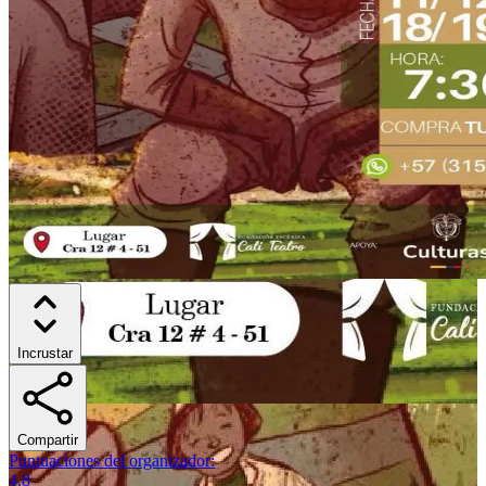
Incrustar
Compartir
Puntuaciones del organizador
:
4.8