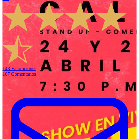
148
Valoraciones
107
Comentarios