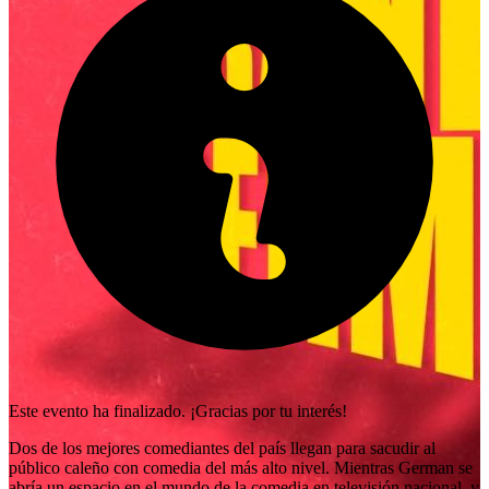
Este evento ha finalizado. ¡Gracias por tu interés!
Dos de los mejores comediantes del país llegan para sacudir al
público caleño con comedia del más alto nivel. Mientras German se
abría un espacio en el mundo de la comedia en televisión nacional, y