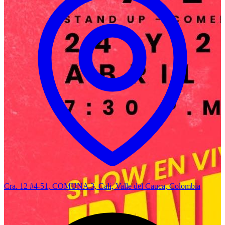
Cra. 12 #4-51, COMUNA 3, Cali, Valle del Cauca, Colombia