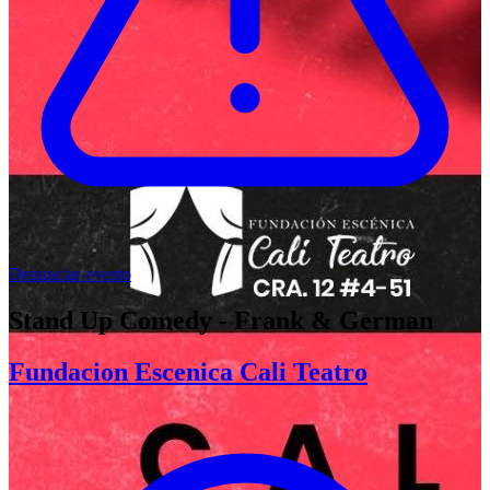
Denunciar evento
Stand Up Comedy - Frank & German
Fundacion Escenica Cali Teatro