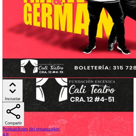
Incrustar
Compartir
Puntuaciones del organizador
:
4.8