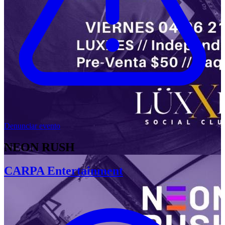
Denunciar evento
NEON RUSH
CARPA Entertainment