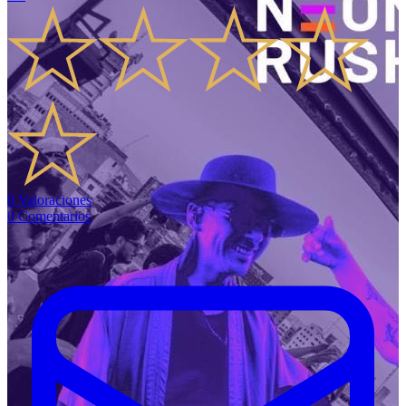
0
Valoraciones
0
Comentarios