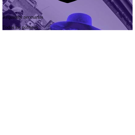
Requisitos necesarios
Todos los públicos