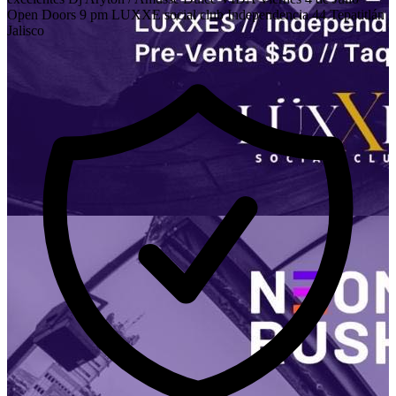
Open Doors 9 pm LUXXE social club Independencia 44 Tepatitlán
Jalisco