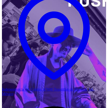
Independencia 44, Centro, 47600 Tepatitlán de Morelos, Jal.,
México