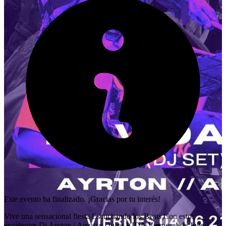
Este evento ha finalizado. ¡Gracias por tu interés!
Vive una sensacional fiesta Escuchando los Beats Con estos
excelentes Dj Aryton / Amusse Dulce VIDA Viernes 4 de Julio