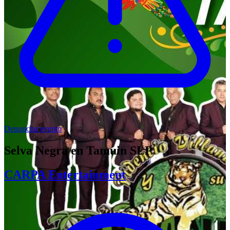
Denunciar evento
Selva Negra en Tamuin SLP
CARPA Entertainment