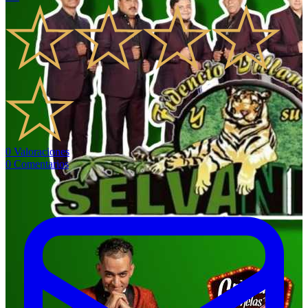
0
Valoraciones
0
Comentarios