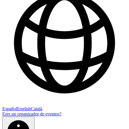
Español
English
Català
Eres un organizador de eventos?