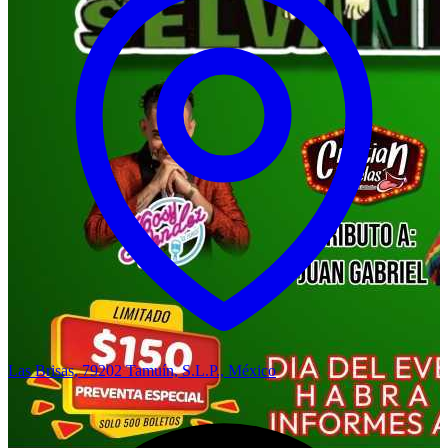
Las Brisas, 79202 Tamuín, S.L.P., México