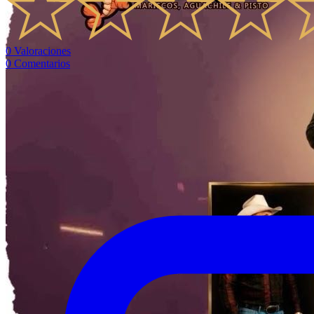
0
Valoraciones
0
Comentarios