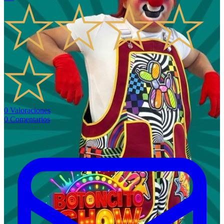
0
Valoraciones
0
Comentarios