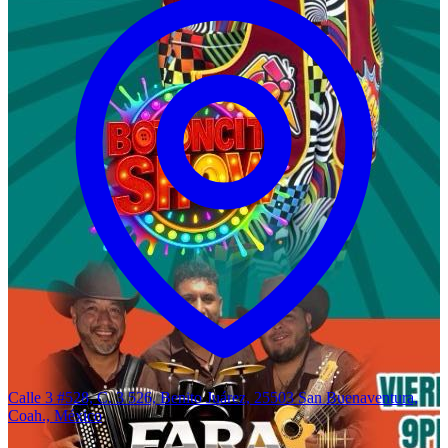
Calle 3 #528, C. 3 526, Benito Juárez, 25503 San Buenaventura,
Coah., México