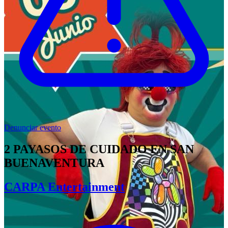
Denunciar evento
2 PAYASOS DE CUIDADO EN SAN
BUENAVENTURA
CARPA Entertainment