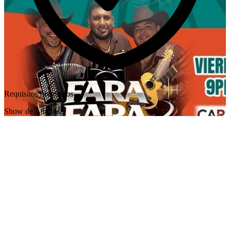
Requisitos necesarios
Show de Adultos