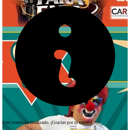
Este evento ha finalizado. ¡Gracias por tu interés!