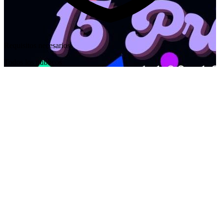
Requisitos necesarios
Todos los públicos