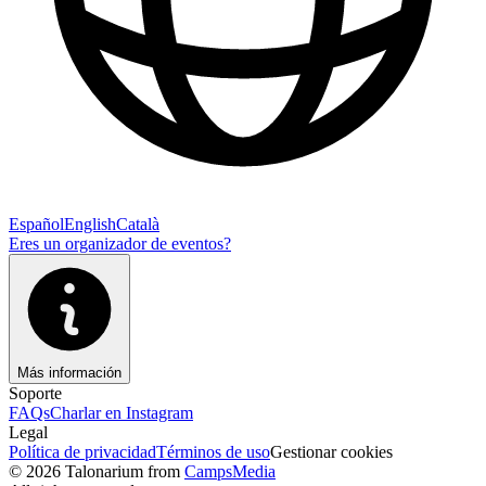
Español
English
Català
Eres un organizador de eventos?
Más información
Soporte
FAQs
Charlar en Instagram
Legal
Política de privacidad
Términos de uso
Gestionar cookies
© 2026 Talonarium from
CampsMedia