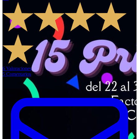
6
Valoraciones
5
Comentarios