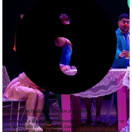
Este evento ha finalizado. ¡Gracias por tu interés!
¡Bienvenidos a la fiesta más desbordante de todas! En el día de su
gran celebración de quince años, Lucía se ve envuelta en una
explosión de caos, risas y emociones, donde todo puede pasar. Lo