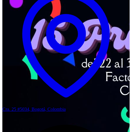
Cra. 25 #5034, Bogotá, Colombia