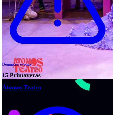
Denunciar evento
15 Primaveras
Átomos Teatro