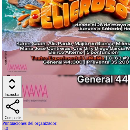
Incrustar
Compartir
Puntuaciones del organizador
:
5.0