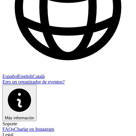
Español
English
Català
Eres un organizador de eventos?
Más información
Soporte
FAQs
Charlar en Instagram
Legal