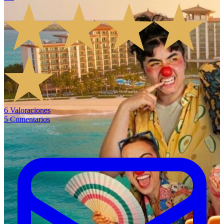
6
Valoraciones
5
Comentarios