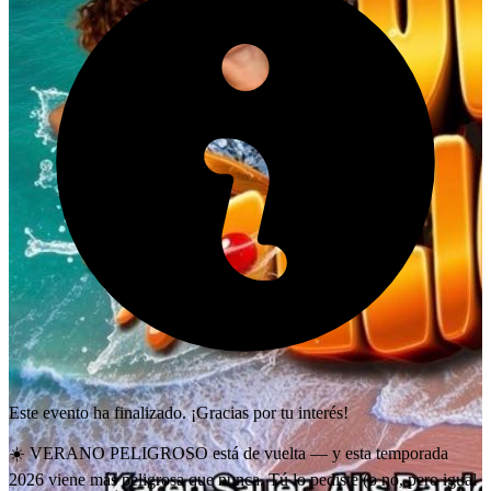
Este evento ha finalizado. ¡Gracias por tu interés!
☀️ VERANO PELIGROSO está de vuelta — y esta temporada
2026 viene más peligrosa que nunca. Tú lo pediste (o no, pero igual