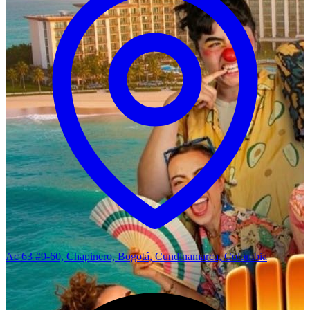
Ac 63 #9-60, Chapinero, Bogotá, Cundinamarca, Colombia