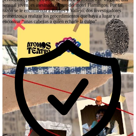
sensual joven, es asesinada dentro del motel Flamingos. Por tal
razón se le encomienda a Borges y Vallejo, dos investigadores
primerizos, a realizar los procedimientos que haya a lugar y a
encontrar “unas cabezas a quien echarle la culpa”