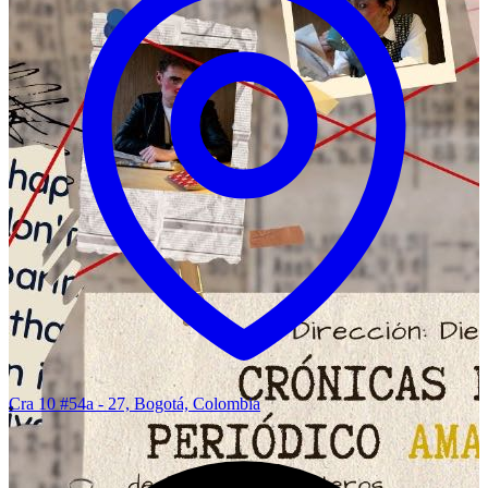
Cra 10 #54a - 27, Bogotá, Colombia