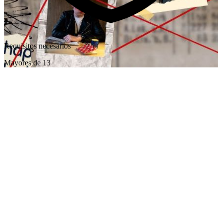
Requisitos necesarios
Mayores de 13