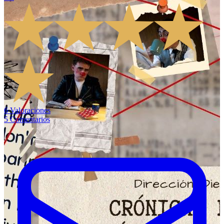
6
Valoraciones
5
Comentarios