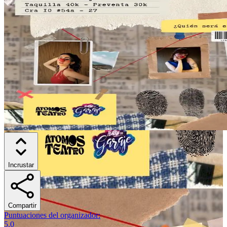
Incrustar
Compartir
Puntuaciones del organizador
:
5.0