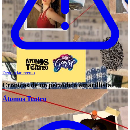
Denunciar evento
Crónicas de un periódico amarillista
Átomos Teatro