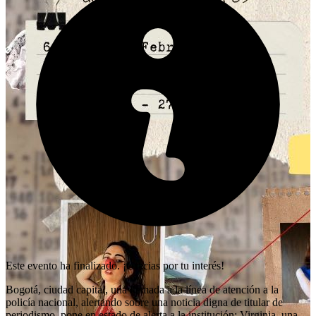
Este evento ha finalizado. ¡Gracias por tu interés!
Bogotá, ciudad capital, una llamada a la línea de atención a la
policía nacional, alertando sobre una noticia digna de titular de
periodismo, pone en estado de alerta a la institución: Virginia, una