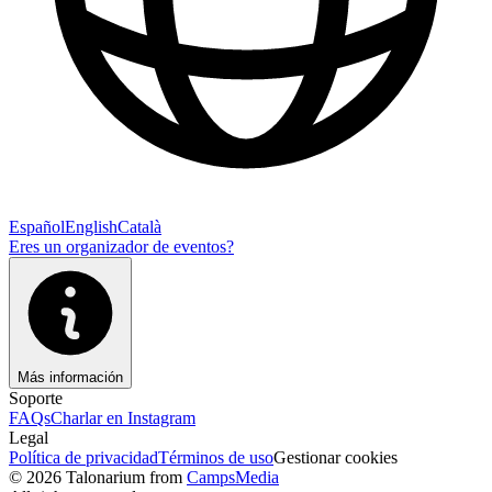
Español
English
Català
Eres un organizador de eventos?
Más información
Soporte
FAQs
Charlar en Instagram
Legal
Política de privacidad
Términos de uso
Gestionar cookies
© 2026 Talonarium from
CampsMedia