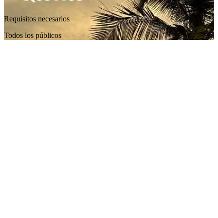
Requisitos necesarios
Todos los públicos