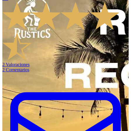
2
Valoraciones
2
Comentarios