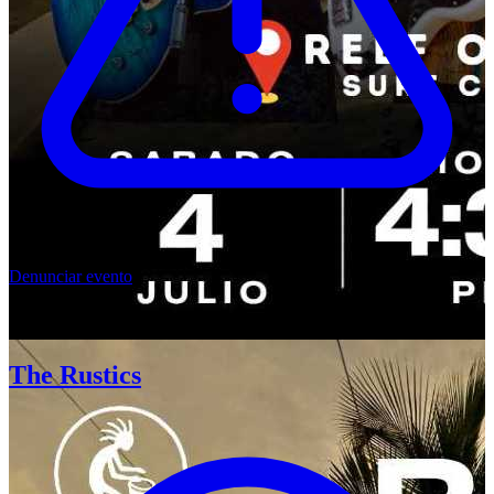
Denunciar evento
Reef & Reggae
The Rustics