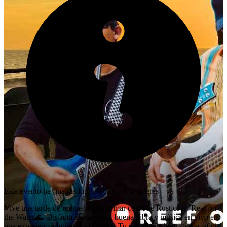
Este evento ha finalizado. ¡Gracias por tu interés!
Vive una tarde de reggae frente al mar con The Rustics en Reef on
the Water🌊. Disfruta el atardecer, buena vibra y música en vivo en
una experiencia íntima y exclusiva. Tu entrada incluye sticker oficial