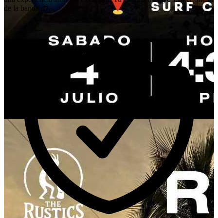
de la banda 🎁.