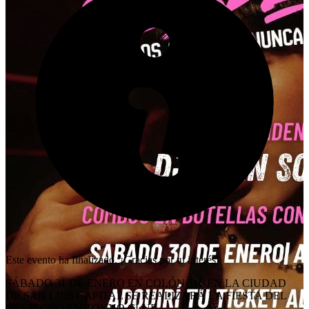
Este evento ha finalizado. ¡Gracias por tu interés!
SÁBADO 31 DE ENERO EN COLÓN 516 EN LA CIUDAD
DE SAN LUIS CAPITAL SE REALIZARÁ LA FIESTA DEL
DESPECHO EN TOKYO CLUB