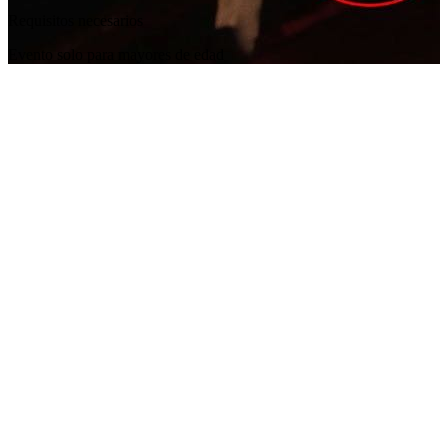
Requisitos necesarios
Evento solo para mayores de edad