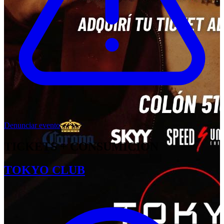
Denunciar evento
TICKETS + CONSUMICION
TOKYO CLUB