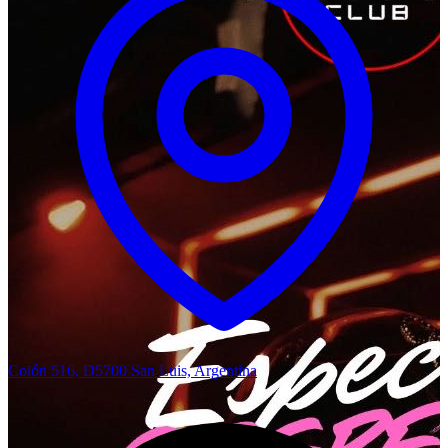
Colón 516, D5700 San Luis, Argentina