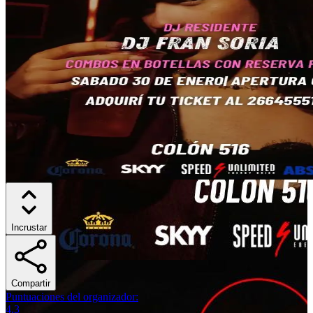
Incrustar
Compartir
Puntuaciones del organizador
:
4.3