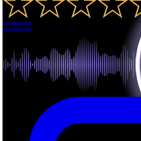
0
Valoraciones
0
Comentarios