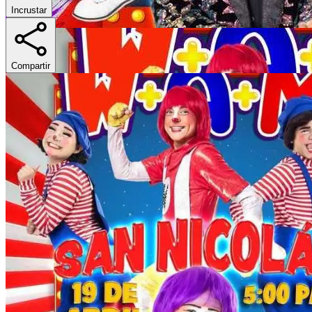
Incrustar
Compartir