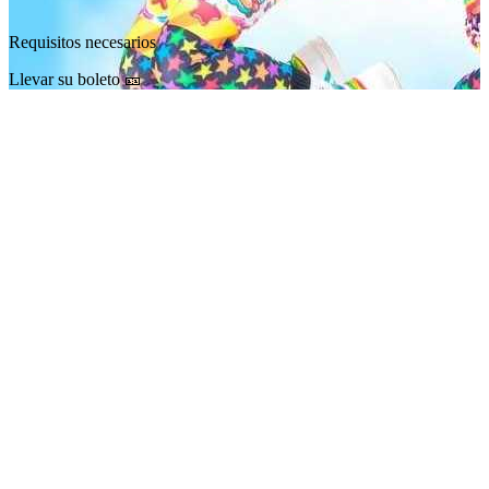
Requisitos necesarios
Llevar su boleto 🎫