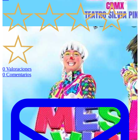
0
Valoraciones
0
Comentarios