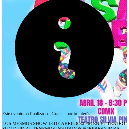
Este evento ha finalizado. ¡Gracias por tu interés!
LOS MESMOS SHOW 18 DE ABRIL 8:30 PM EN EL TEATRO
SILVIA PINAL TENEMOS INVITADOS SORPRESA PARA