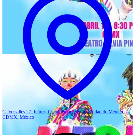
C. Versalles 27, Juárez, Cuauhtémoc, 06600 Ciudad de México,
CDMX, México