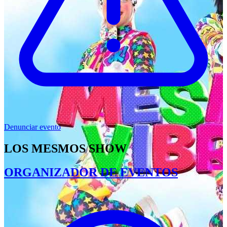
Denunciar evento
LOS MESMOS SHOW
ORGANIZADOR DE EVENTOS