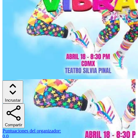
Incrustar
Compartir
Puntuaciones del organizador
:
0.0