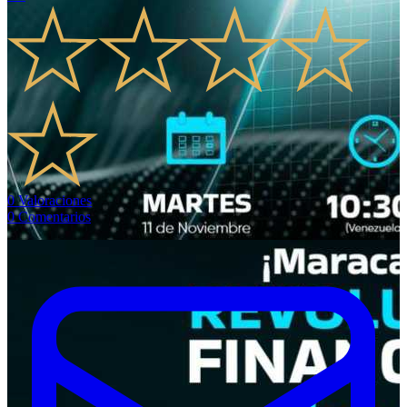
0
Valoraciones
0
Comentarios