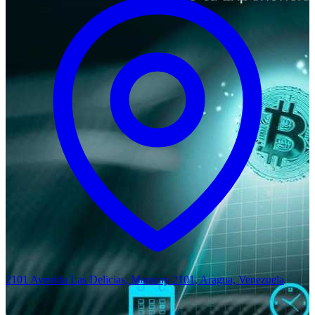
2101 Avenida Las Delicias, Maracay 2101, Aragua, Venezuela