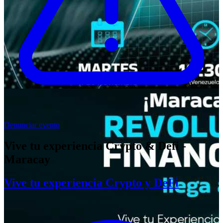
Denunciar evento
Vive tu experiencia Crypto & Defi -
Maracay
Vive tu experiencia Crypto y DeFi