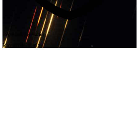
Requisitos necesarios
Mayores de 18 años