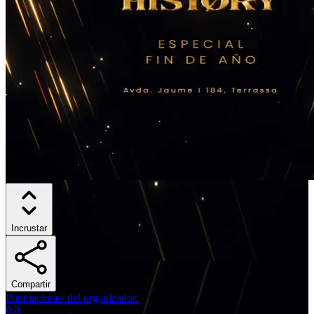
Incrustar
Compartir
Puntuaciones del organizador
:
0.0