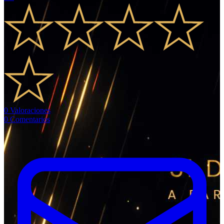
0
Valoraciones
0
Comentarios