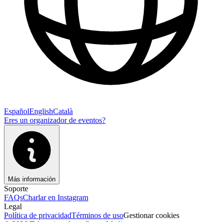
Español
English
Català
Eres un organizador de eventos?
Más información
Soporte
FAQs
Charlar en Instagram
Legal
Política de privacidad
Términos de uso
Gestionar cookies