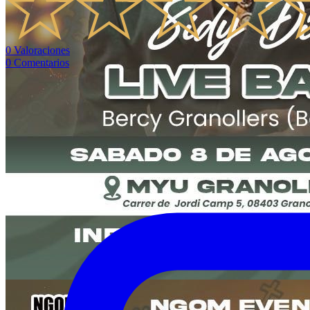
0
Valoraciones
0
Comentarios