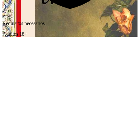
Requisitos necesarios
Adultos 18+