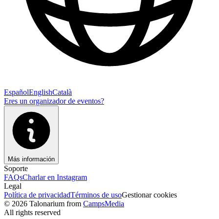
Español
English
Català
Eres un organizador de eventos?
Más información
Soporte
FAQs
Charlar en Instagram
Legal
Política de privacidad
Términos de uso
Gestionar cookies
© 2026 Talonarium from
CampsMedia
All rights reserved