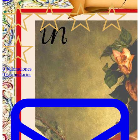
0
Valoraciones
0
Comentarios