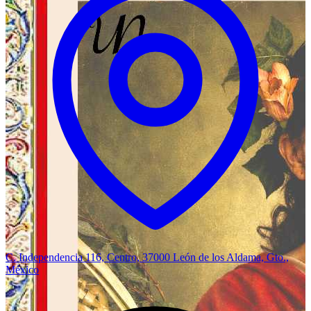
C. Independencia 116, Centro, 37000 León de los Aldama, Gto.,
México