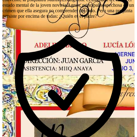
estado mental de la joven novicia Agnes, principal sospechosa de un
crimen que ella asegura no comprender del todo. Pero una pregunta
persiste por encima de todas: ¿Quién es el padre?