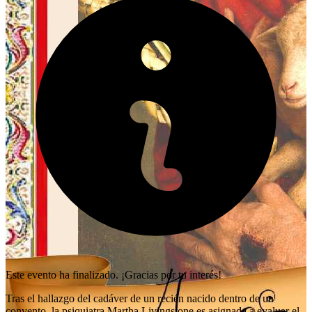
Este evento ha finalizado. ¡Gracias por tu interés!
Tras el hallazgo del cadáver de un recién nacido dentro de un
convento, la psiquiatra Martha Livingstone es asignada a evaluar el