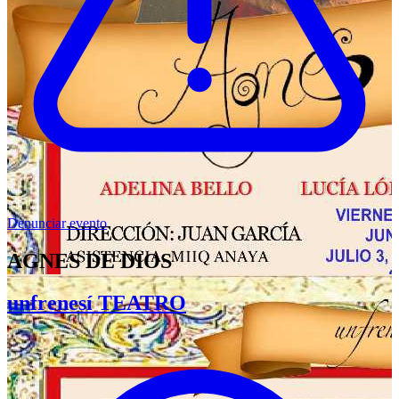
Denunciar evento
AGNES DE DIOS
unfrenesí TEATRO