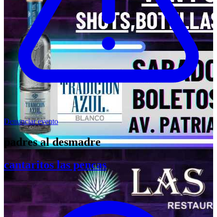
Denunciar evento
padres al desmadre
cantaritos las pencas