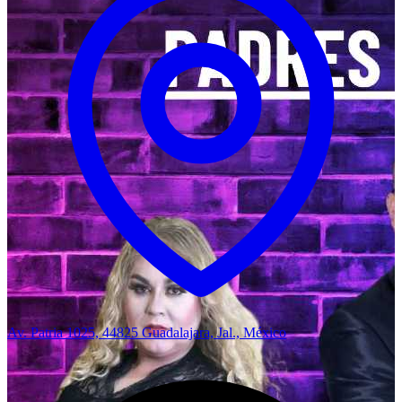
Av. Patria 1025, 44825 Guadalajara, Jal., México