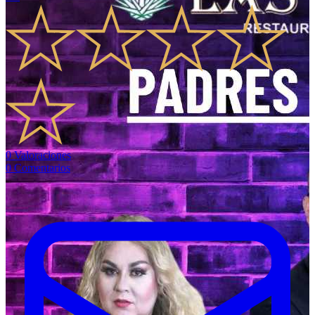
0
Valoraciones
0
Comentarios