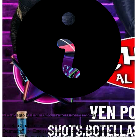
Este evento ha finalizado. ¡Gracias por tu interés!
¡Celebra a papá de una manera inolvidable con "Chistin al
Desmadre"! 🎉 Este espectacular show promete desatar carcajadas y
momentos de pura diversión. Prepárate para disfrutar de la hilarante