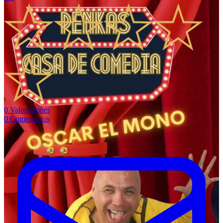
0
Valoraciones
0
Comentarios