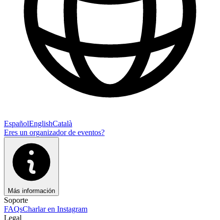
Español
English
Català
Eres un organizador de eventos?
Más información
Soporte
FAQs
Charlar en Instagram
Legal