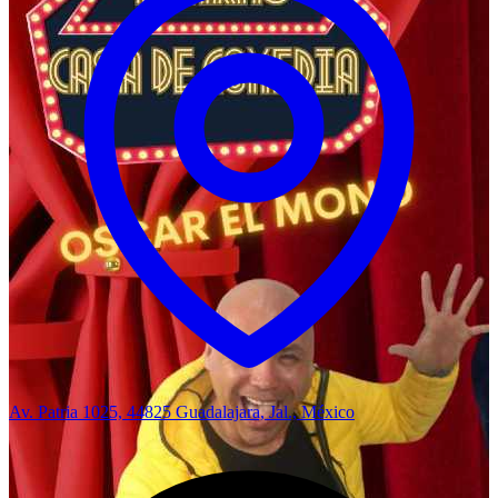
Av. Patria 1025, 44825 Guadalajara, Jal., México