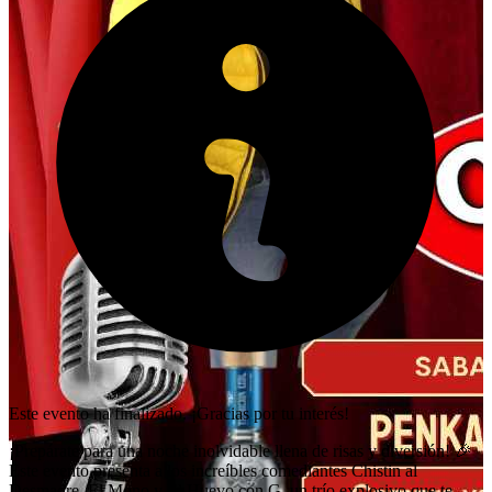
Este evento ha finalizado. ¡Gracias por tu interés!
¡Prepárate para una noche inolvidable llena de risas y diversión! 🎉
Este evento presenta a los increíbles comediantes Chistin al
Desmadre, El Mono y El Huevo con G, un trío explosivo que te