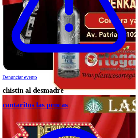
Denunciar evento
chistin al desmadre
cantaritos las pencas