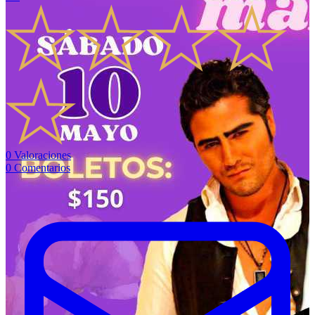
0
Valoraciones
0
Comentarios