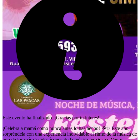
Este evento ha finalizado. ¡Gracias por tu interés!
¡Celebra a mamá como nunca antes lo has hecho! 🎉✨ Este año,
sorpréndela con una experiencia inolvidable al ritmo de la música de
uno de los más grandes íconos de la música mexicana. Ven y