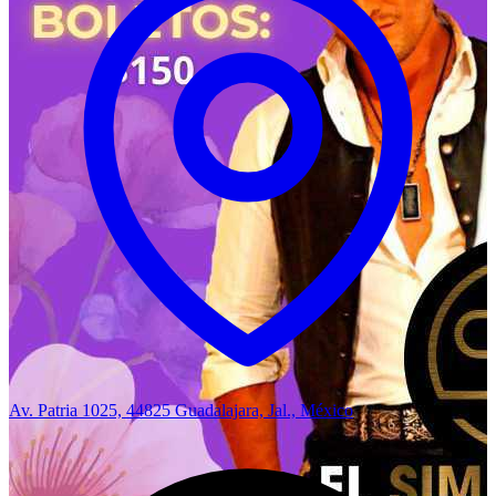
Av. Patria 1025, 44825 Guadalajara, Jal., México