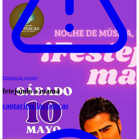
Denunciar evento
fetejando a mamá
cantaritos las pencas