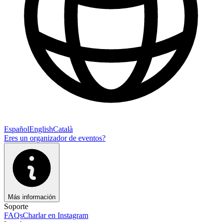
Español
English
Català
Eres un organizador de eventos?
Más información
Soporte
FAQs
Charlar en Instagram