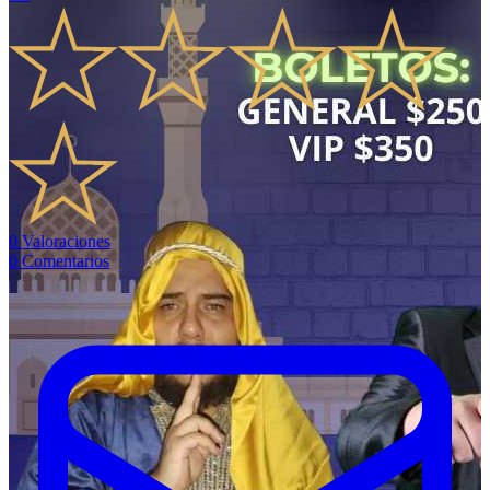
0
Valoraciones
0
Comentarios