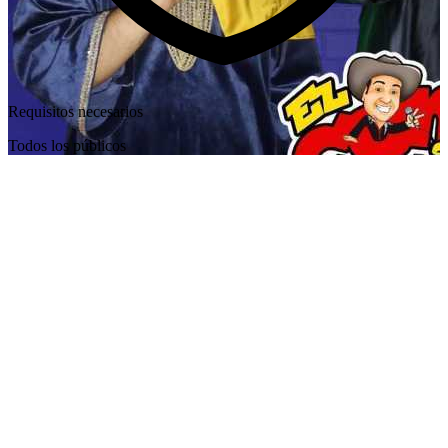
Requisitos necesarios
Todos los públicos