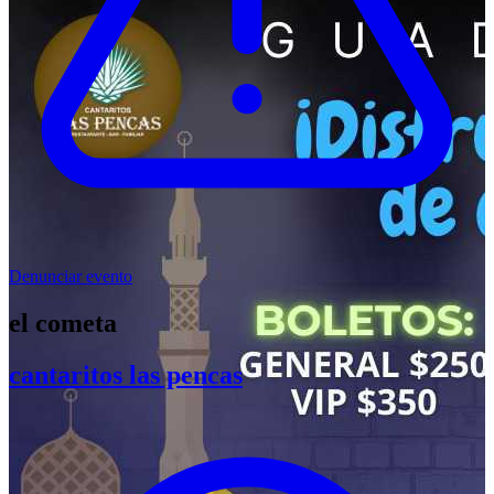
Denunciar evento
el cometa
cantaritos las pencas