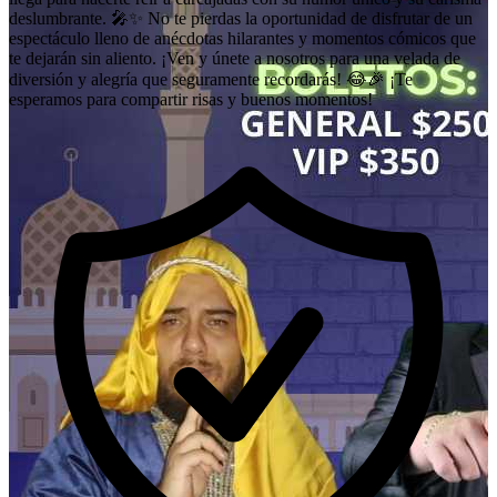
deslumbrante. 🎤✨ No te pierdas la oportunidad de disfrutar de un
espectáculo lleno de anécdotas hilarantes y momentos cómicos que
te dejarán sin aliento. ¡Ven y únete a nosotros para una velada de
diversión y alegría que seguramente recordarás! 😂🎉 ¡Te
esperamos para compartir risas y buenos momentos!