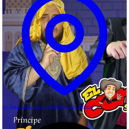
Av. Patria 1025, 44825 Guadalajara, Jal., México