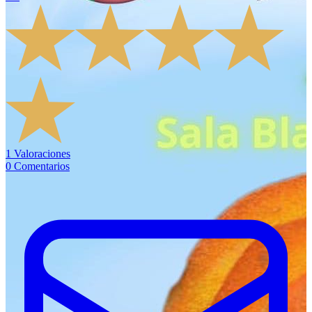
1
Valoraciones
0
Comentarios