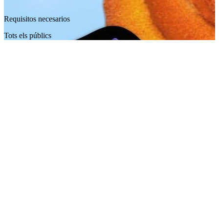
Requisitos necesarios
Tots els públics