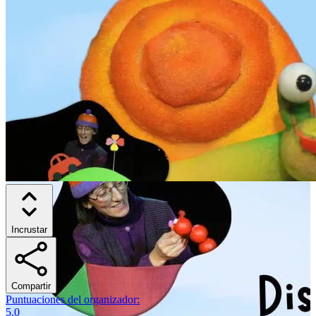
Incrustar
Compartir
Puntuaciones del organizador
:
5.0