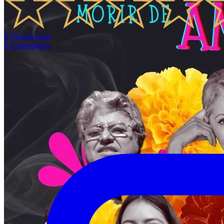
0
Valoraciones
0
Comentarios