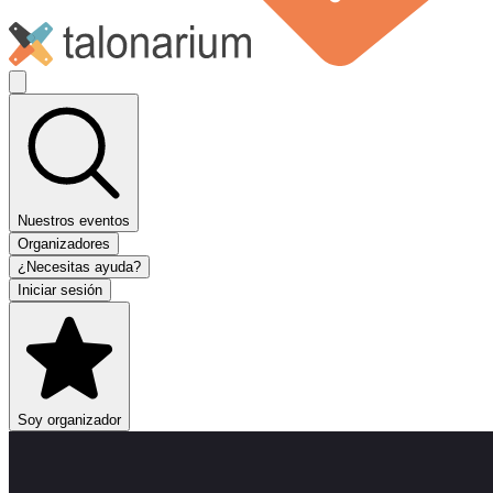
Nuestros eventos
Organizadores
¿Necesitas ayuda?
Iniciar sesión
Soy organizador