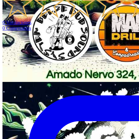
0
Valoraciones
0
Comentarios