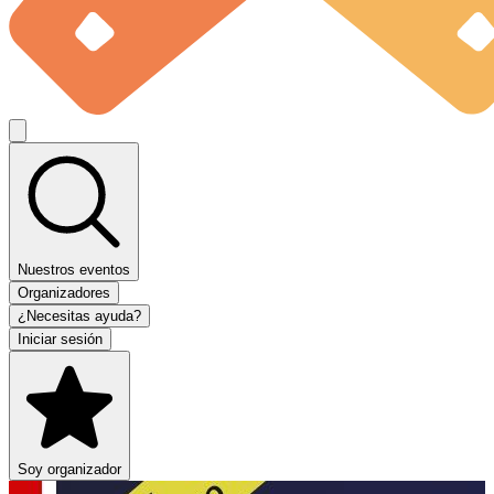
Nuestros eventos
Organizadores
¿Necesitas ayuda?
Iniciar sesión
Soy organizador