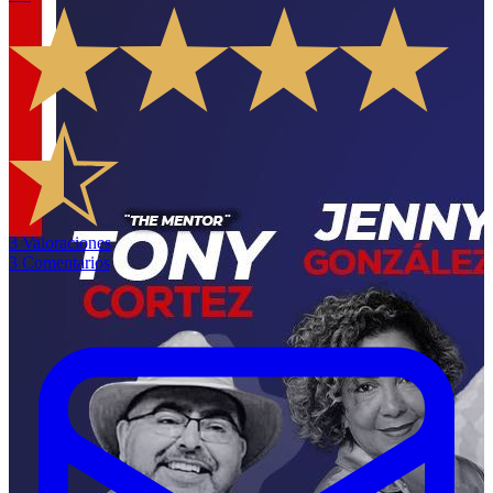
3
Valoraciones
3
Comentarios