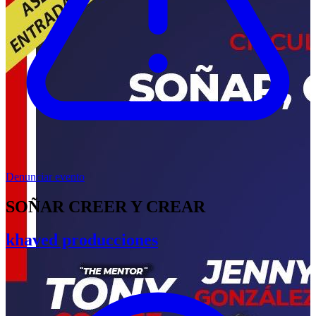
Denunciar evento
SOÑAR CREER Y CREAR
khaved producciones