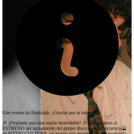
Este evento ha finalizado. ¡Gracias por tu interés!
🎉 ¡Prepárate para una noche inolvidable! 🎶 Te invitamos al
ESTRENO del lanzamiento del primer disco de Alta Secuencia🔮
en SITTIO CULTURE, un evento que promete ser una explosión