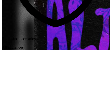
Requisitos necesarios
All audiences