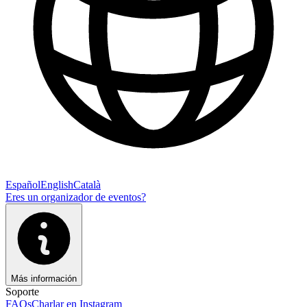
Español
English
Català
Eres un organizador de eventos?
Más información
Soporte
FAQs
Charlar en Instagram