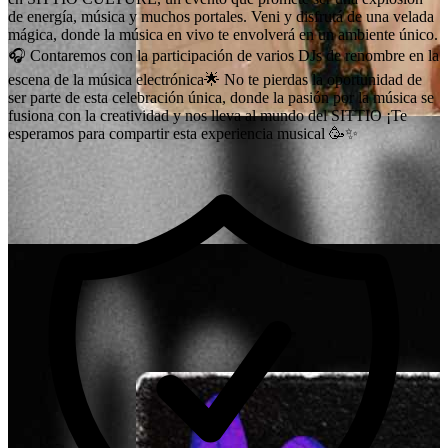
de energía, música y muchos portales. Veni y disfrutá de una velada
mágica, donde la música en vivo te envolverá en un ambiente único.
🎧 Contaremos con la participación de varios DJs de renombre en la
escena de la música electrónica🌟 No te pierdas la oportunidad de
ser parte de esta celebración única, donde la pasión por la música se
fusiona con la creatividad y nos lleva al mundo del SITTIO ¡Te
esperamos para compartir esta experiencia musical 🥳✨