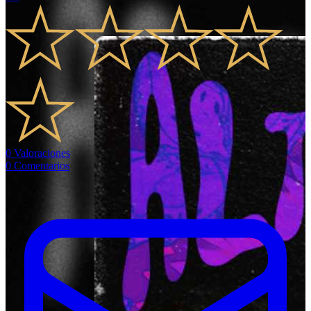
0
Valoraciones
0
Comentarios