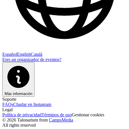
Español
English
Català
Eres un organizador de eventos?
Más información
Soporte
FAQs
Charlar en Instagram
Legal
Política de privacidad
Términos de uso
Gestionar cookies
© 2026 Talonarium from
CampsMedia
All rights reserved