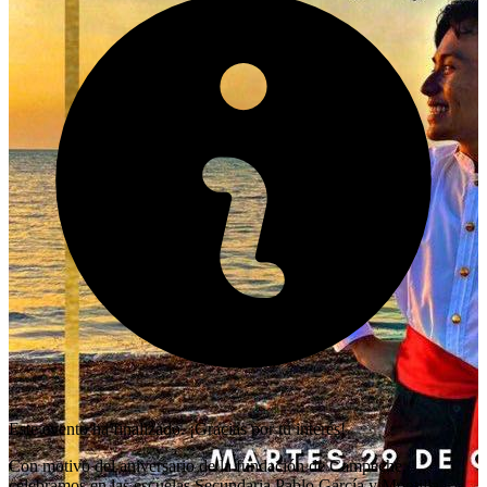
Este evento ha finalizado. ¡Gracias por tu interés!
Con motivo del aniversario de la fundación de Campeche,
celebramos en las escuelas Secundaria Pablo García y Montilla,