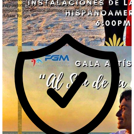
Preparatoria Septimio Pérez Palacios con un festival folclórico
preparado por nuestros alumnos dirigidos por el maestro de artes
Adrian Rufino