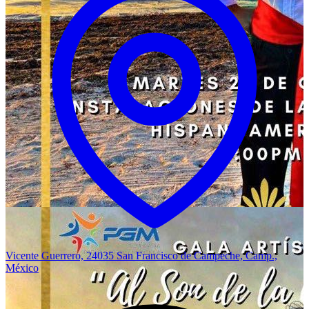
Vicente Guerrero, 24035 San Francisco de Campeche, Camp.,
México