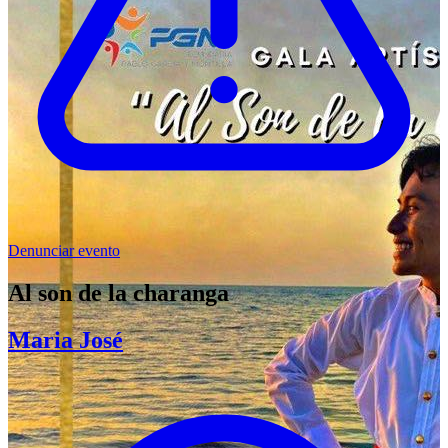
Denunciar evento
Al son de la charanga
Maria José