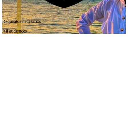
Requisitos necesarios
All audiences