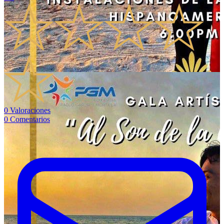
0
Valoraciones
0
Comentarios